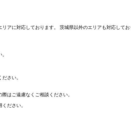
。
エリアに対応しております。 茨城県以外のエリアも対応してお
い。
ください。
。
の際はご遠慮なくご相談ください。
用ください。