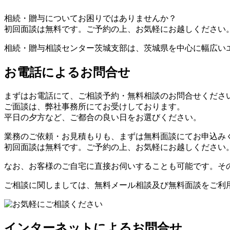
相続・贈与についてお困りではありませんか？
初回面談は
無料
です。ご予約の上、お気軽にお越しください
相続・贈与相談センター茨城支部は、茨城県を中心に幅広い
お電話によるお問合せ
まずはお電話にて、ご相談予約・無料相談のお問合せくださ
ご面談は、弊社事務所にてお受けしております。
平日の夕方など、ご都合の良い日をお選びください。
業務のご依頼・お見積もりも、まずは無料面談にてお申込み
初回面談は無料です。ご予約の上、お気軽にお越しください
なお、お客様のご自宅に直接お伺いすることも可能です。そ
ご相談に関しましては、無料メール相談及び無料面談をご利
インターネットによるお問合せ