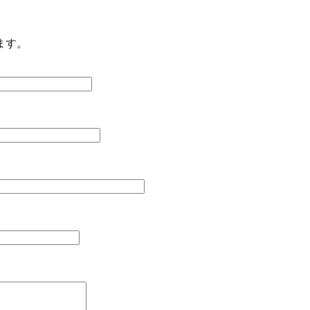
ます。
。